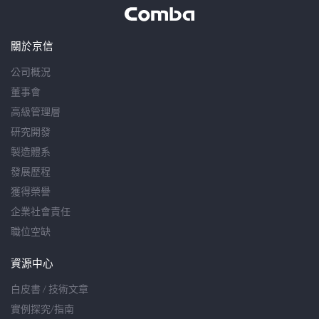
關於京信
公司概況
董事會
高級管理層
研究開發
製造體系
發展歷程
獲得榮譽
企業社會責任
職位空缺
資源中心
白皮書 / 技術文章
實例探究/指南