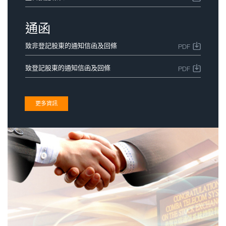
通函
致非登記股東的通知信函及回條
PDF
致登記股東的通知信函及回條
PDF
更多資訊