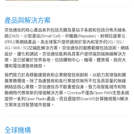
產品與解決方案
京信通信的核心產品系列包括天饋及基站子系統和包括分佈天線系
統(DAS)、小型基站(Small Cell)、中繼器(Repeater)、射頻拉遠單元
(RRU)等網絡產品，為全球客戶提供適用於室內和室外的2G / 3G /
4G / Wifi / 5G交鑰匙解決方案。京信通信的服務範疇包括諮詢、網絡
設計、優化和調試。京信通信能夠為其客戶提供端到端無線解決方
案，並已部署於世界各地，包括購物中心、機場、體育場、政府大
樓和電信運營商總部。
我們致力於為移動運營商和企業開發技術創新，以助力其增強和擴
展業務價值。除了為運營商和各行業提供無所不在及高容量的無線
網絡這核心業務，京信通信亦不斷重塑自身，致力為智能城市和物
聯網時代帶來新的增值解決方案。Comba不僅為Open RAN生態系統
提供一系列Open Radio產品，而且還提供ScanViS計算機視覺AI解決
方案來支持智慧城市發展。
全球機構