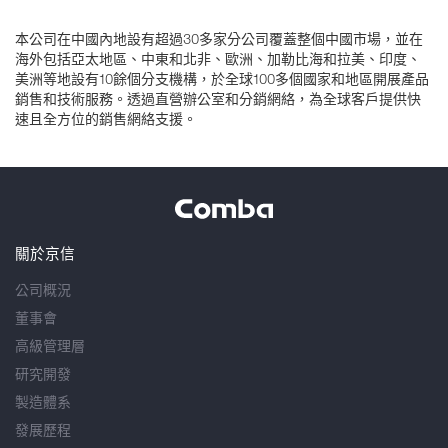
本公司在中國內地設有超過30多家分公司覆蓋整個中國市場，並在
海外包括亞太地區、中東和北非、歐洲、加勒比海和拉美、印度、
美洲等地設有10餘個分支機構，於全球100多個國家和地區開展產品
銷售和技術服務。透過直營辦公室和分銷網絡，為全球客戶提供快
速且全方位的銷售網絡支援。
關於京信
公司概況
董事會
高級管理層
研究開發
製造體系
發展歷程