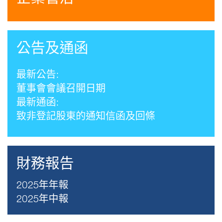
公告及通函
最新公告:
董事會會議召開日期
最新通函:
致非登記股東的通知信函及回條
財務報告
2025年年報
2025年中報