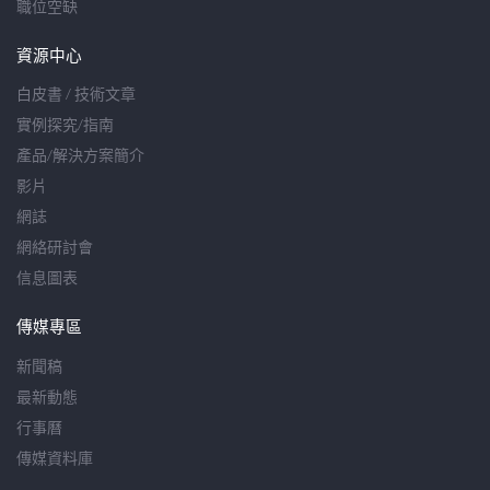
職位空缺
資源中心
白皮書 / 技術文章
實例探究/指南
產品/解決方案簡介
影片
網誌
網絡研討會
信息圖表
傳媒專區
新聞稿
最新動態
行事曆
傳媒資料庫