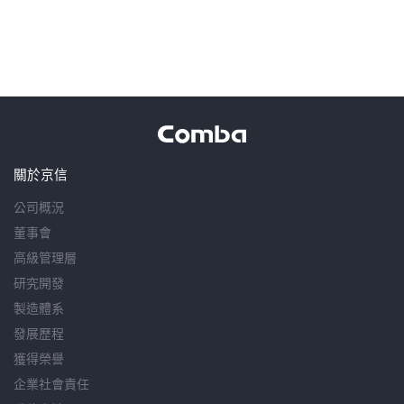
關於京信
公司概況
董事會
高級管理層
研究開發
製造體系
發展歷程
獲得榮譽
企業社會責任