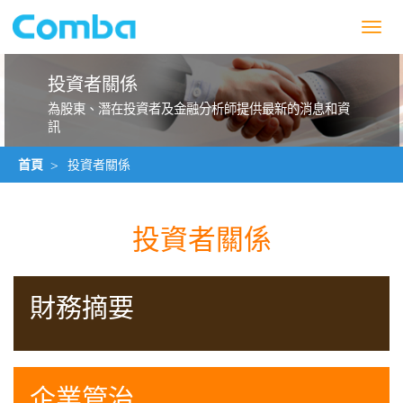
Toggl
navig
投資者關係
為股東、潛在投資者及金融分析師提供最新的消息和資
訊
首頁
>
投資者關係
投資者關係
財務摘要
企業管治