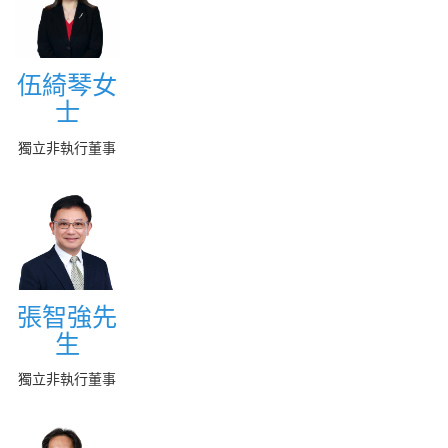
伍綺琴女
伍綺琴女
士
士
More
獨立非執行董事
張智強先
張智強先
生
生
More
獨立非執行董事