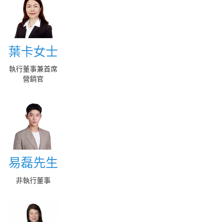
葉卡女士
葉卡女士
執行董事兼首席
More
營銷官
易磊先生
易磊先生
非執行董事
More