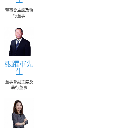
More
董事會主席及執
行董事
張躍軍先
張躍軍先
生
生
More
董事會副主席及
執行董事