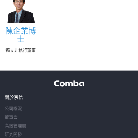
陳企業博
陳企業博
士
士
More
獨立非執行董事
關於京信
公司概況
董事會
高級管理層
研究開發