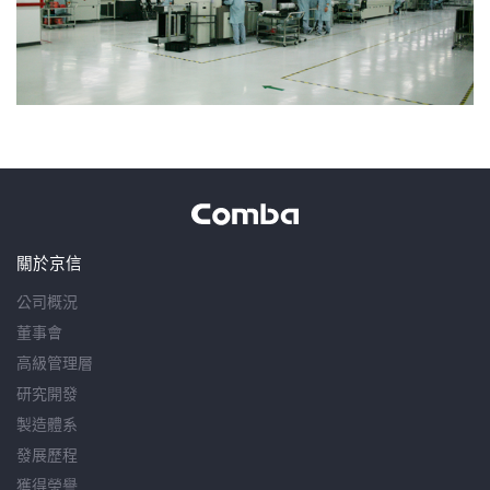
關於京信
公司概況
董事會
高級管理層
研究開發
製造體系
發展歷程
獲得榮譽