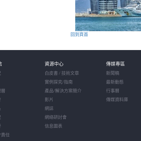
回到頁首
信
資源中心
傳媒專區
況
白皮書 / 技術文章
新聞稿
實例探究/指南
最新動態
理層
產品/解決方案簡介
行事曆
發
影片
傳媒資料庫
系
網誌
程
網絡研討會
譽
信息圖表
會責任