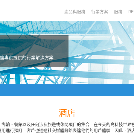
產品與服務
行業方案
服務
RE
信專家提供的行業解決方案
酒店
、郵輪、餐館以及任何涉及旅遊或休閒項目的集合。在今天的高科技世界
應用進行預訂。客戶也通過社交媒體網絡表達他們的用戶體驗。因此，酒