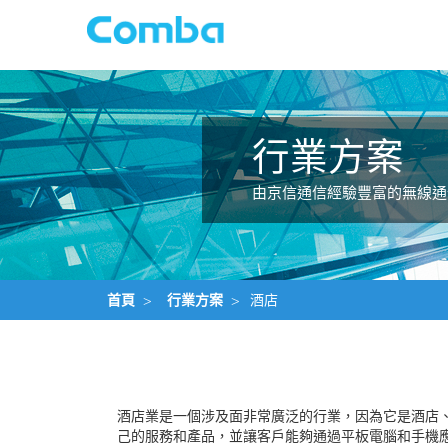
行業方案
由京信通信經驗豐富的無線通
首頁
>
行業方案
>
酒店
酒店業是一個涉及面非常廣泛的行業，因為它是酒店
己的服務和產品，並讓客戶能夠通過平板電腦和手機