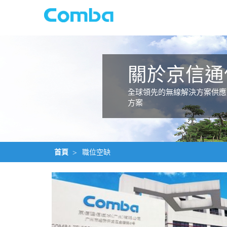
關於京信通
全球領先的無線解決方案供應
方案
首頁
>
職位空缺