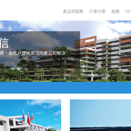
產品與服務
行業方案
服務
RE
信
商，為客戶提供廣泛的產品和解決