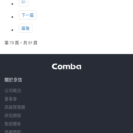
81
下一篇
最後
第 79 頁，共 81 頁
關於京信
公司概況
董事會
高級管理層
研究開發
製造體系
發展歷程