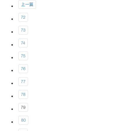
上一篇
72
73
74
75
76
77
78
79
80