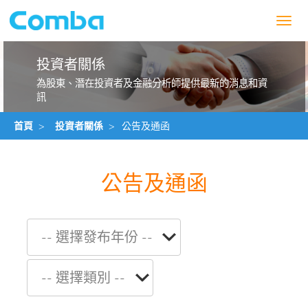
Toggl
navig
投資者關係
為股東、潛在投資者及金融分析師提供最新的消息和資
訊
首頁
>
投資者關係
>
公告及通函
公告及通函