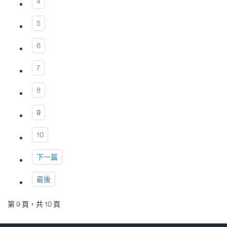
4
5
6
7
8
9
10
下一篇
最後
第 9 頁，共 10 頁