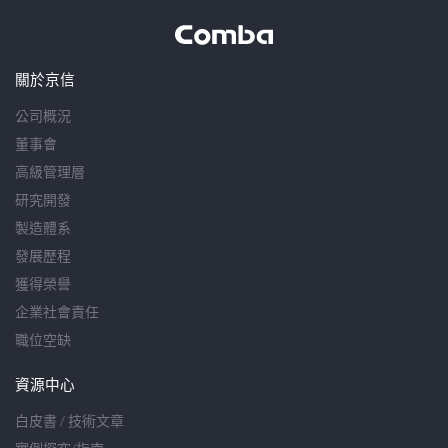
關於京信
公司概況
董事會
高級管理層
研究開發
製造體系
發展歷程
獲得榮譽
企業社會責任
職位空缺
資源中心
白皮書 / 技術文章