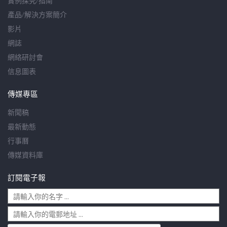
實例探究/指南
產品/解決方案簡介
影片
網誌
網絡研討會
信息圖表
傳媒專區
新聞稿
最新動態
行事曆
傳媒資料庫
訂閱電子報