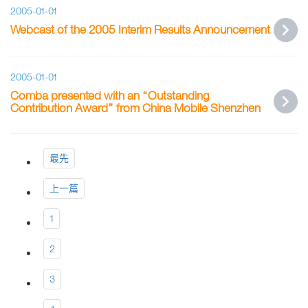
2005-01-01
Webcast of the 2005 Interim Results Announcement
2005-01-01
Comba presented with an “Outstanding
Contribution Award” from China Mobile Shenzhen
最先
上一篇
1
2
3