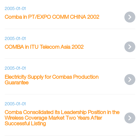
2005-01-01
Comba in PT/EXPO COMM CHINA 2002
2005-01-01
COMBA in ITU Telecom Asia 2002
2005-01-01
Electricity Supply for Combas Production
Guarantee
2005-01-01
Comba Consolidated its Leadership Position in the
Wireless Coverage Market Two Years After
Successful Listing