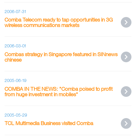
2006-07-31
Comba Telecom ready to tap opportunities in 3G
wireless communications markets
2006-03-01
Combas strategy in Singapore featured in SINnews
chinese
2005-06-19
COMBA IN THE NEWS: "Comba poised to profit
from huge investment in mobiles"
2005-05-29
TCL Multimedia Business visited Comba