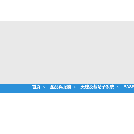
首頁
>
產品與服務
>
天線及基站子系統
>
BASE