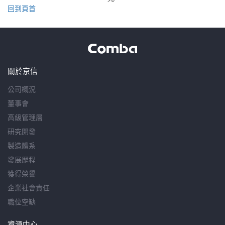
回到頁首
關於京信
公司概況
董事會
高級管理層
研究開發
製造體系
發展歷程
獲得榮譽
企業社會責任
職位空缺
資源中心