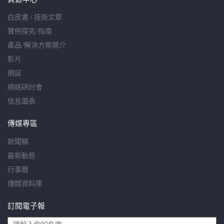
白皮書 / 技術文章
實例探究/指南
產品/解決方案簡介
影片
網誌
網絡研討會
信息圖表
傳媒專區
新聞稿
最新動態
行事曆
傳媒資料庫
訂閱電子報