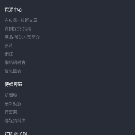
資源中心
白皮書 / 技術文章
實例探究/指南
產品/解決方案簡介
影片
網誌
網絡研討會
信息圖表
傳媒專區
新聞稿
最新動態
行事曆
傳媒資料庫
訂閱電子報