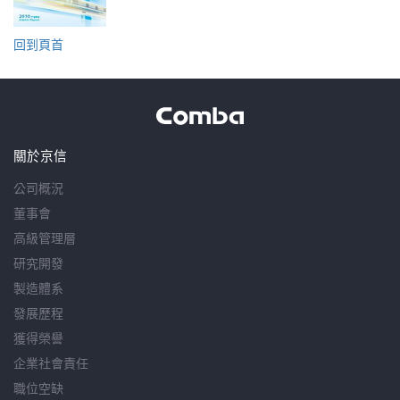
回到頁首
關於京信
公司概況
董事會
高級管理層
研究開發
製造體系
發展歷程
獲得榮譽
企業社會責任
職位空缺