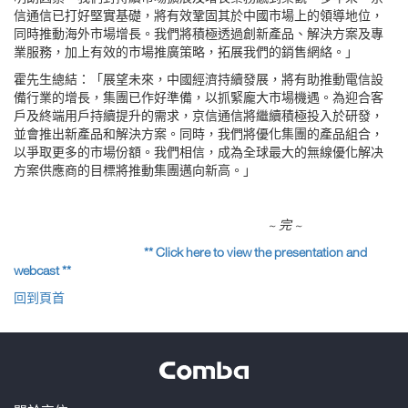
信通信已打好堅實基礎，將有效鞏固其於中國市場上的領導地位，
同時推動海外市場增長。我們將積極透過創新產品、解決方案及專
業服務，加上有效的市場推廣策略，拓展我們的銷售網絡。」
霍先生總結：「展望未來，中國經濟持續發展，將有助推動電信設
備行業的增長，集團已作好準備，以抓緊龐大市場機遇。為迎合客
戶及終端用戶持續提升的需求，京信通信將繼續積極投入於研發，
並會推出新產品和解決方案。同時，我們將優化集團的產品組合，
以爭取更多的市場份額。我們相信，成為全球最大的無線優化解决
方案供應商的目標將推動集團邁向新高。」
~ 完 ~
** Click here to view the presentation and
webcast **
回到頁首