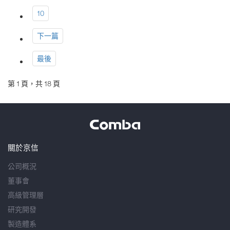
10
下一篇
最後
第 1 頁，共 18 頁
關於京信
公司概況
董事會
高級管理層
研究開發
製造體系