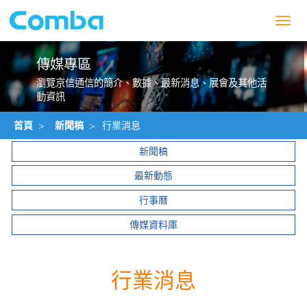
Toggl
navig
傳媒專區
瀏覽京信通信的簡介、數據、最新消息、展會及其他活
動資訊
首頁
>
新聞稿
>
行業消息
新聞稿
最新動態
行事曆
傳媒資料庫
行業消息