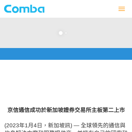
Toggl
naviga
首頁
>
新聞稿
>
京信通信成功於新加坡證券交易所主板第二上市
京信通信成功於新加坡證券交易
所主板第二上市
京信通信成功於新加坡證券交易所主板第二上市
(2023
年
1
月
4
日，新加坡訊
)
—
全球領先的通信與