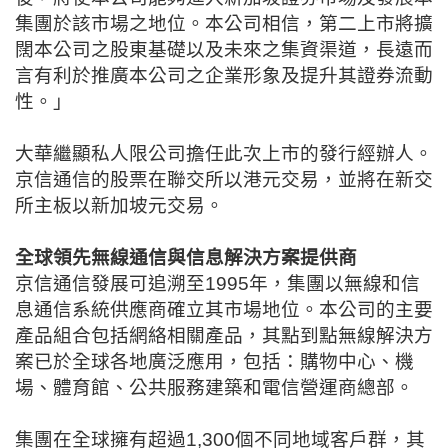
集團於該市場之地位。本公司相信，第二上市將擴
闊本公司之股東基礎以及未來之集資渠道，長遠而
言有利於推廣本公司之企業形象及提升其證券流動
性。」
大華繼顯私人限公司擔任此次上市的發行經辦人。
京信通信的股票在聯交所以港元交易，並將在新交
所主板以新加坡元交易。
全球領先無線通信與信息解決方案提供商
京信通信發展可追溯至
1995
年，集團以無線和信
息通信系統供應商確立其市場地位。本公司的主要
產品組合包括網絡相關產品，其點到點無線解決方
案已於全球各地廣泛應用，包括：購物中心、機
場、體育館、公共服務建築和電信營運商總部。
集團在全球擁有超過
1,300
個不同地域客戶群，其