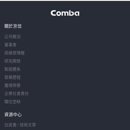
關於京信
公司概況
董事會
高級管理層
研究開發
製造體系
發展歷程
獲得榮譽
企業社會責任
職位空缺
資源中心
白皮書 / 技術文章