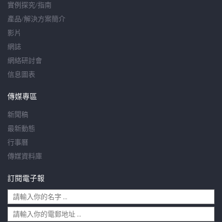
實例探究/指南
產品/解決方案簡介
影片
網誌
網絡研討會
信息圖表
傳媒專區
新聞稿
最新動態
行事曆
傳媒資料庫
訂閱電子報