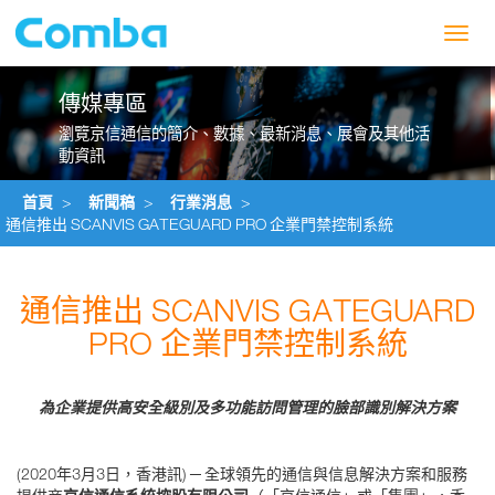
Toggl
navig
傳媒專區
瀏覽京信通信的簡介、數據、最新消息、展會及其他活
動資訊
首頁
>
新聞稿
>
行業消息
>
通信推出 SCANVIS GATEGUARD PRO 企業門禁控制系統
通信推出 SCANVIS GATEGUARD
PRO 企業門禁控制系統
為企業提供高安全級別及多功能訪問管理的臉部識別解決方案
(2020年3月3日，香港訊) ─ 全球領先的通信與信息解決方案和服務