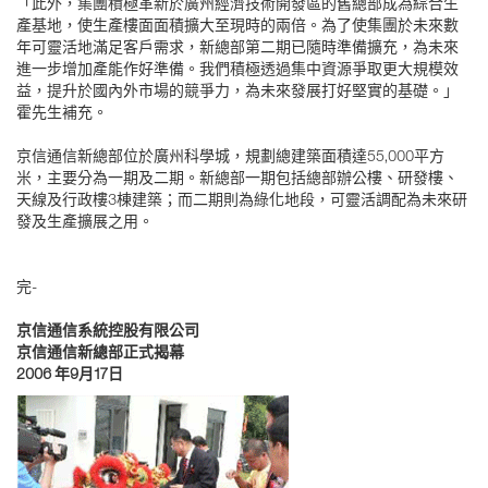
「此外，集團積極革新於廣州經濟技術開發區的舊總部成為綜合生
產基地，使生產樓面面積擴大至現時的兩倍。為了使集團於未來數
年可靈活地滿足客戶需求，新總部第二期已隨時準備擴充，為未來
進一步增加產能作好準備。我們積極透過集中資源爭取更大規模效
益，提升於國內外市場的競爭力，為未來發展打好堅實的基礎。」
霍先生補充。
京信通信新總部位於廣州科學城，規劃總建築面積達55,000平方
米，主要分為一期及二期。新總部一期包括總部辦公樓、研發樓、
天線及行政樓3棟建築；而二期則為綠化地段，可靈活調配為未來研
發及生產擴展之用。
完-
京信通信系統控股有限公司
京信通信新總部正式揭幕
2006 年9月17日