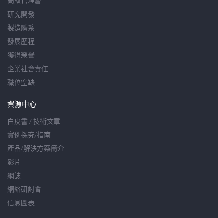
高級管理層
研究開發
製造體系
發展歷程
獲得榮譽
企業社會責任
職位空缺
資源中心
白皮書 / 技術文章
實例探究/指南
產品/解決方案簡介
影片
網誌
網絡研討會
信息圖表