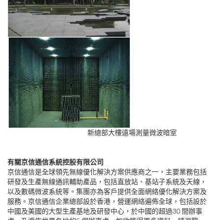
新總部大樓遠場測量微波暗室
有關京信通信系統控股有限公司
京信通信是全球領先無線優化解決方案供應商之一，主要業務包括
研發及生產無線通訊輔助產品，包括直放站、基站子系統及天線，
以及數碼微波系統等。集團亦為客戶提供全面網絡優化解決方案及
服務。京信通信企業總部設於香港，營運網絡遍佈全球，包括設於
中國及美國的大型生產基地及研發中心，於中國的超過30 間辦事