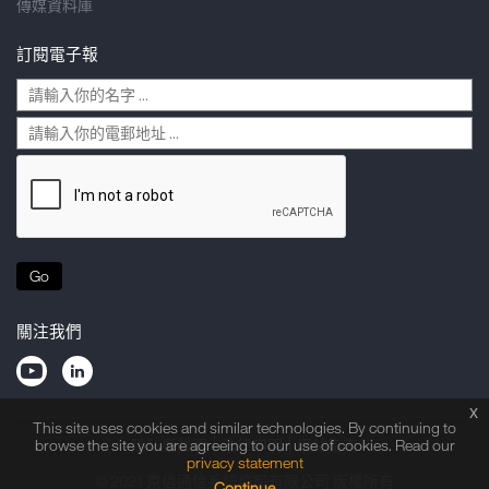
傳媒資料庫
訂閱電子報
Go
關注我們
x
This site uses cookies and similar technologies. By continuing to
隱私權聲明
法律申明
網站指南
browse the site you are agreeing to our use of cookies. Read our
privacy statement
© 2021 京信通信系統控股有限公司 版權所有
Continue